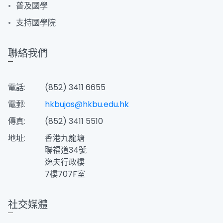
普及國學
支持國學院
聯絡我們
電話:
(852) 3411 6655
電郵:
hkbujas@hkbu.edu.hk
傳真:
(852) 3411 5510
地址:
香港九龍塘
聯福道34號
逸夫行政樓
7樓707F室
社交媒體