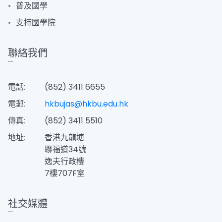
普及國學
支持國學院
聯絡我們
電話:
(852) 3411 6655
電郵:
hkbujas@hkbu.edu.hk
傳真:
(852) 3411 5510
地址:
香港九龍塘
聯福道34號
逸夫行政樓
7樓707F室
社交媒體