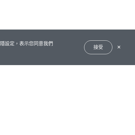
私隱設定，表示您同意我們
接受
✕