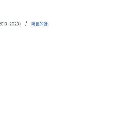
13-2023)
/
院長的話