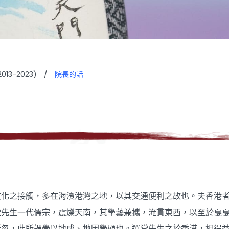
13-2023)
/
院長的話
文化之接觸，多在海濱港灣之地，以其交通便利之故也。夫香港
堂先生一代儒宗，震爍天南，其學藝兼攜，淹貫東西，以至於戛
所忽，此所謂學以地成、地因學顯也。選堂先生之於香港，相得