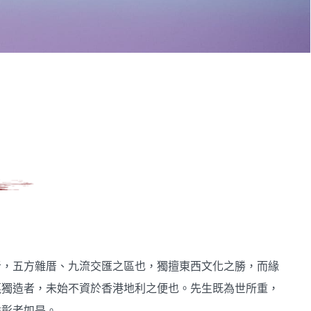
者，五方雜厝、九流交匯之區也，獨擅東西文化之勝，而緣
戛獨造者，未始不資於香港地利之便也。先生既為世所重，
益彰者如是。