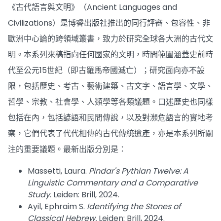
《古代語言與文明》（Ancient Languages and
Civilizations）是博睿出版社推出的同行評審、包容性、非
歐洲中心論的跨領域叢書，致力於研究全球各大洲的古代文
明。本系列來稿指向任何國家的文明，時間範圍涵蓋史前時
代至公元15世紀（即古羅馬帝國滅亡）；研究面向亦不設
限，包括歷史、考古、藝術建築、古文字、語言學、文學、
哲學、宗教、社會學、人類學等各類議題。口述歷史也同樣
包括在內，包括諺語和民間傳說，以及對瀕危語言的實地考
察，它們代表了代代相傳的古代傳統遺產，亦是本系列所關
注的重要議題。最新出版分別是：
Massetti, Laura.
Pindar's Pythian Twelve: A
Linguistic Commentary and a Comparative
Study
. Leiden: Brill, 2024.
Ayil, Ephraim S.
Identifying the Stones of
Classical Hebrew.
Leiden: Brill, 2024.