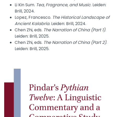
Li Kin Sum.
Tea, Fragrance, and Music
. Leiden:
Brill, 2024.
Lopez, Francesco.
The Historical Landscape of
Ancient Kalabría.
Leiden: Brill, 2024.
Chen Zhi, eds.
The Narration of China (Part 1)
.
Leiden: Brill, 2025.
Chen Zhi, eds.
The Narration of China (Part 2)
.
Leiden: Brill, 2025.