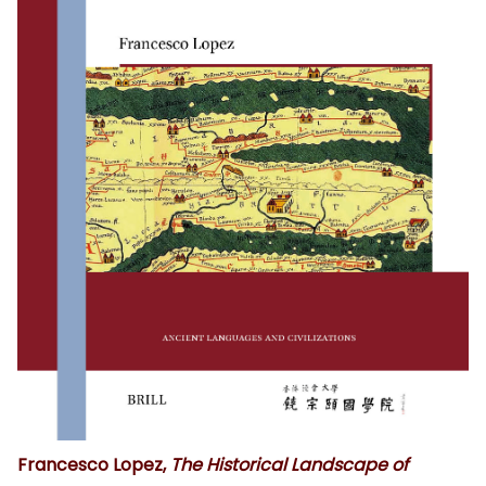
Francesco
Lopez,
The Historical Landscape of