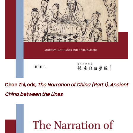
Chen Zhi, eds,
The Narration of China (Part 1): Ancient
China between the Lines
.