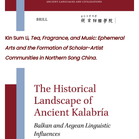
Kin Sum Li,
Tea, Fragrance, and Music: Ephemeral
Arts and the Formation of Scholar-Artist
Communities in Northern Song China.