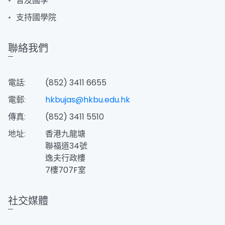
普及國學
支持國學院
聯絡我們
電話:
(852) 3411 6655
電郵:
hkbujas@hkbu.edu.hk
傳真:
(852) 3411 5510
地址:
香港九龍塘
聯福道34號
逸夫行政樓
7樓707F室
社交媒體