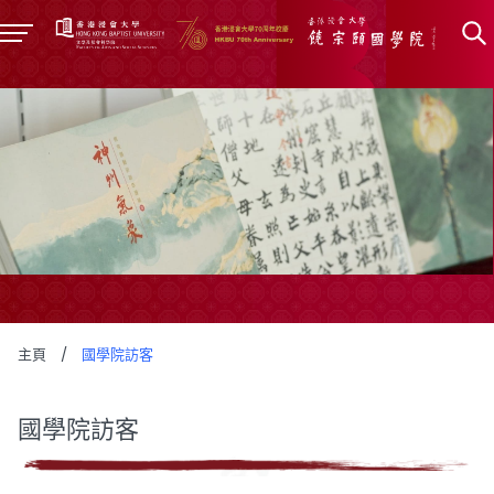
主頁
/
國學院訪客
國學院訪客