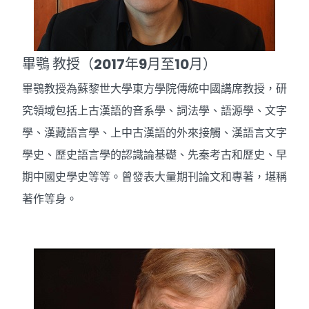
畢鶚 教授（2017年9月至10月）
畢鶚教授為蘇黎世大學東方學院傳統中國講席教授，研
究領域包括上古漢語的音系學、詞法學、語源學、文字
學、漢藏語言學、上中古漢語的外來接觸、漢語言文字
學史、歷史語言學的認識論基礎、先秦考古和歷史、早
期中國史學史等等。曾發表大量期刊論文和專著，堪稱
著作等身。