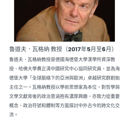
魯道夫．瓦格納 教授（2017年5月至6月）
魯道夫．瓦格納教授是德國海德堡大學漢學所資深教
授、哈佛大學費正清中國研究中心協同研究員，並為海
德堡大學「全球脈絡下的亞洲與歐洲」卓越研究群創始
主任之一。瓦格納教授以學術思想家為本位，對哲學與
文學文獻背後的政治意涵抱有濃厚興趣，亦致力從重要
概念、政治符號和體制等方面探討中外古今的跨文化交
流。