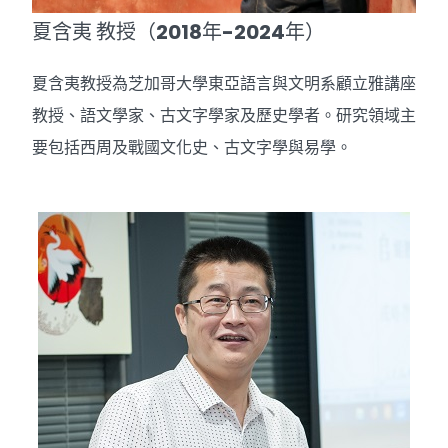
夏含夷 教授（2018年-2024年）
Professor Edward L. Shaughn
夏含夷教授為芝加哥大學東亞語言與文明系顧立雅講座
教授、語文學家、古文字學家及歷史學者。研究領域主
要包括西周及戰國文化史、古文字學與易學。