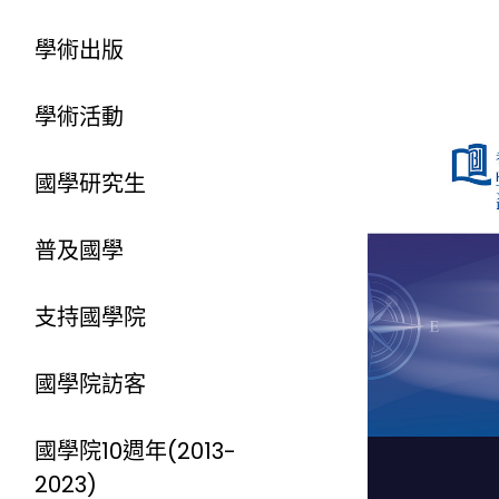
學術出版
學術活動
國學研究生
普及國學
支持國學院
國學院訪客
國學院10週年(2013-
2023)