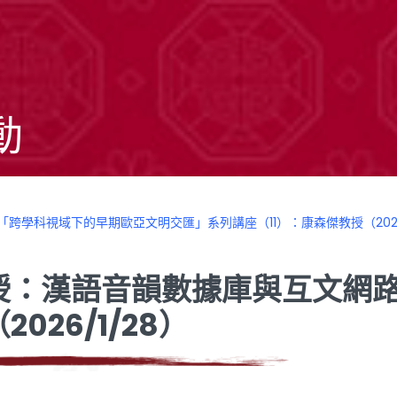
動
「跨學科視域下的早期歐亞文明交匯」系列講座（11）：康森傑教授（2026/
授：漢語音韻數據庫與互文網
026/1/28）