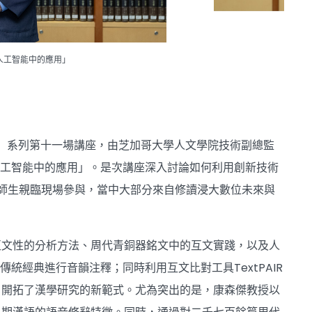
人工智能中的應用」
匯」系列第十一場講座，由芝加哥大學人文學院技術副總監
學和人工智能中的應用」。是次講座深入討論如何利用創新技術
位師生親臨現場參與，當中大部分來自修讀浸大數位未來與
互文性的分析方法、周代青銅器銘文中的互文實踐，以及人
統經典進行音韻注釋；同時利用互文比對工具TextPAIR
，開拓了漢學研究的新範式。尤為突出的是，康森傑教授以