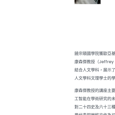
饒宗頤國學院獲歐亞基
康森傑教授（Jeff
結合人文學科，展示了
人文學科文理學士的
康森傑教授的講座主
工智能在學術研究的未
對二十四史及六十三