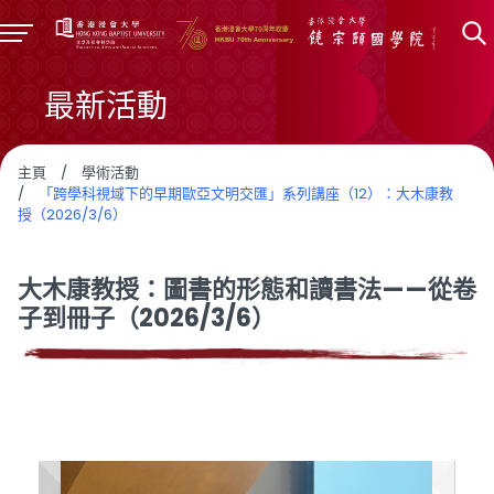
最新活動
主頁
/
學術活動
/
「跨學科視域下的早期歐亞文明交匯」系列講座（12）：大木康教
授（2026/3/6）
大木康教授：圖書的形態和讀書法——從卷
子到冊子（2026/3/6）