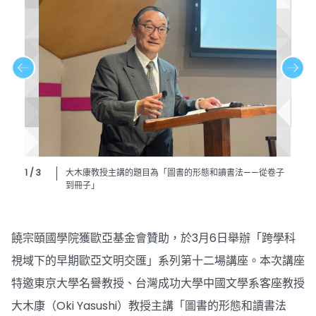
1 / 3
大木康教授主講的題目為「圖書的形態和讀書法——從卷子
到冊子」
饒宗頤國學院獲歐亞基金會贊助，於3月6日舉辦「跨學科
視域下的早期歐亞文明交匯」系列第十二場講座。本次講座
特邀東京大學名譽教授、台灣成功大學中國文學系客座教授
大木康（Oki Yasushi）教授主講「圖書的形態和讀書法